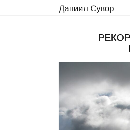
Даниил Сувор
РЕКОР