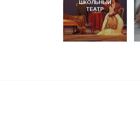
ШКОЛЬНЫЙ
ТЕАТР