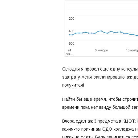
Сегодня я провел еще одну консульт
завтра у меня запланировано аж дв
получится!
Найти бы еще время, чтобы строчит
времени пока нет ввиду большой заг
Вчера сдал аж 3 предмета в КЦЭТ:
каким-то причинам СДО колледжа не
никак не сдать. Буду заниматься пс