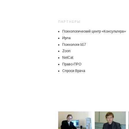
ПАРТНЕРЫ
Психологический центр «Консультера»
Ирла
Психологи b17
Zoon
NetCat
Право-ПРО
Спроси Врача