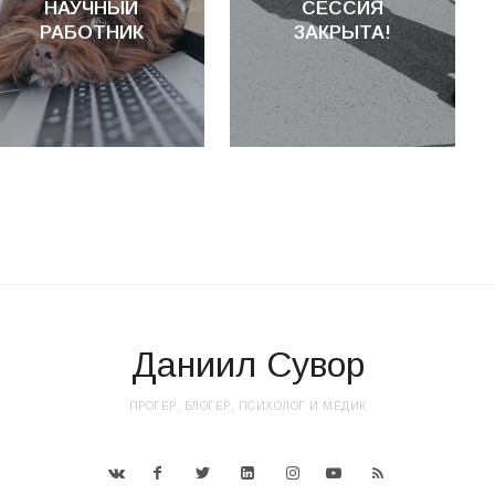
НАУЧНЫЙ
СЕССИЯ
РАБОТНИК
ЗАКРЫТА!
Даниил Сувор
ПРОГЕР, БЛОГЕР, ПСИХОЛОГ И МЕДИК