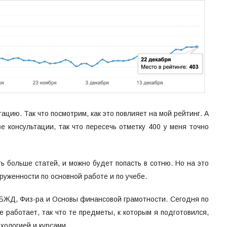
ацию. Так что посмотрим, как это повлияет на мой рейтинг. А
е консультации, так что пересечь отметку 400 у меня точно
ь больше статей, и можно будет попасть в сотню. Но на это
руженности по основной работе и по учебе.
 БЖД, Физ-ра и Основы финансовой грамотности. Сегодня по
 работает, так что те предметы, к которым я подготовился,
ихологией и курсами.