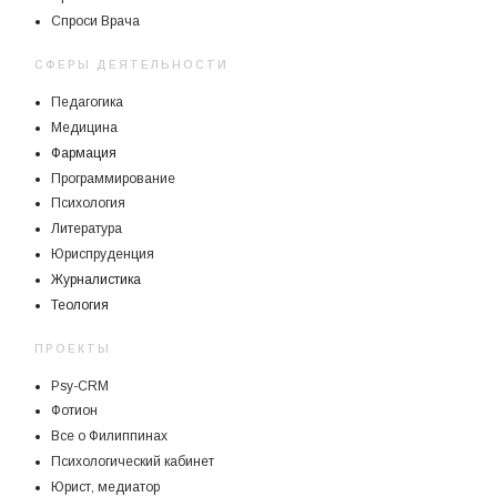
Спроси Врача
СФЕРЫ ДЕЯТЕЛЬНОСТИ
Педагогика
Медицина
Фармация
Программирование
Психология
Литература
Юриспруденция
Журналистика
Теология
ПРОЕКТЫ
Psy-CRM
Фотион
Все о Филиппинах
Психологический кабинет
Юрист, медиатор