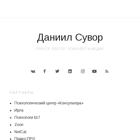
Даниил Сувор
ПРОГЕР, БЛОГЕР, ПСИХОЛОГ И МЕДИК
ПАРТНЕРЫ
Психологический центр «Консультера»
Ирла
Психологи b17
Zoon
NetCat
Право-ПРО