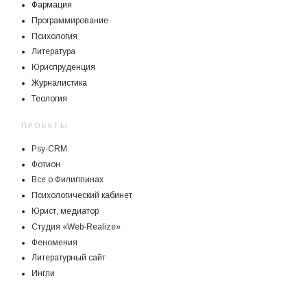
Фармация
Программирование
Психология
Литература
Юриспруденция
Журналистика
Теология
ПРОЕКТЫ
Psy-CRM
Фотион
Все о Филиппинах
Психологический кабинет
Юрист, медиатор
Студия «Web-Realize»
Феномения
Литературный сайт
Ингли