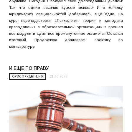
обучение. Сегодня я получил свой долгожданный диплом:
Так что одним висячим курсом меньше! И в копилку
юридических специальностей добавилась еще одна. За
курс переподготовки «Психология: теория и методика
преподавания в образовательной организации» я прошел
все модули и сдал все промежуточные экзамены. Остался
итоговый. Продолжаю допиливать практику по
магистратуре.
И ЕЩЕ ПО ПРАВУ
ЮРИСПРУДЕНЦИЯ
21.03.2025