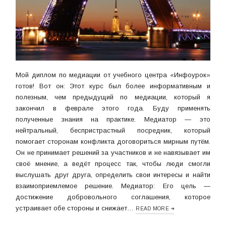
Мой диплом по медиации от учебного центра «Инфоурок»
готов! Вот он: Этот курс был более информативным и
полезным, чем предыдущий по медиации, который я
закончил в феврале этого года. Буду применять
полученные знания на практике. Медиатор — это
нейтральный, беспристрастный посредник, который
помогает сторонам конфликта договориться мирным путём.
Он не принимает решений за участников и не навязывает им
своё мнение, а ведёт процесс так, чтобы люди смогли
выслушать друг друга, определить свои интересы и найти
взаимоприемлемое решение. Медиатор: Его цель —
достижение добровольного соглашения, которое
устраивает обе стороны и снижает…
READ MORE