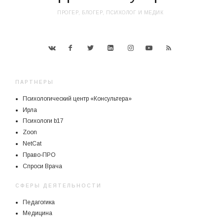
ПРОГЕР, БЛОГЕР, ПСИХОЛОГ И МЕДИК
ПАРТНЕРЫ
Психологический центр «Консультера»
Ирла
Психологи b17
Zoon
NetCat
Право-ПРО
Спроси Врача
СФЕРЫ ДЕЯТЕЛЬНОСТИ
Педагогика
Медицина