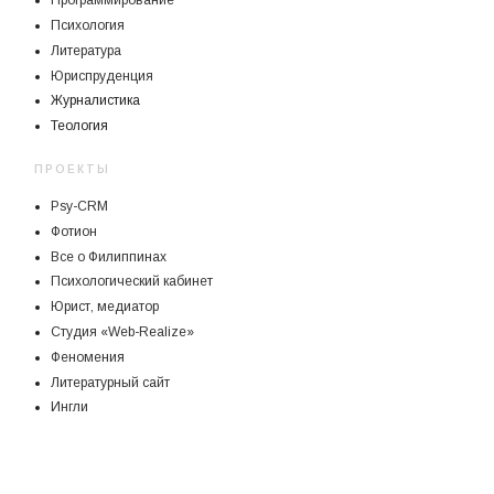
Программирование
Психология
Литература
Юриспруденция
Журналистика
Теология
ПРОЕКТЫ
Psy-CRM
Фотион
Все о Филиппинах
Психологический кабинет
Юрист, медиатор
Студия «Web-Realize»
Феномения
Литературный сайт
Ингли