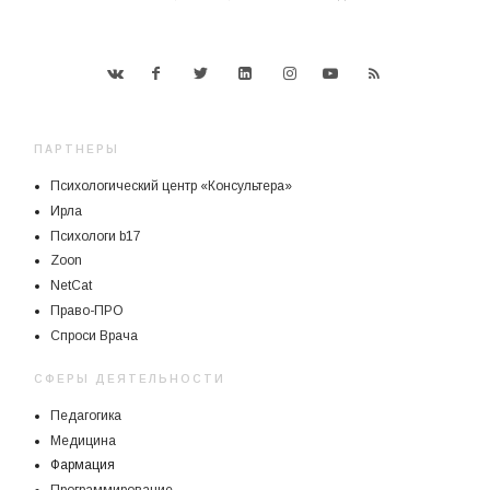
ПАРТНЕРЫ
Психологический центр «Консультера»
Ирла
Психологи b17
Zoon
NetCat
Право-ПРО
Спроси Врача
СФЕРЫ ДЕЯТЕЛЬНОСТИ
Педагогика
Медицина
Фармация