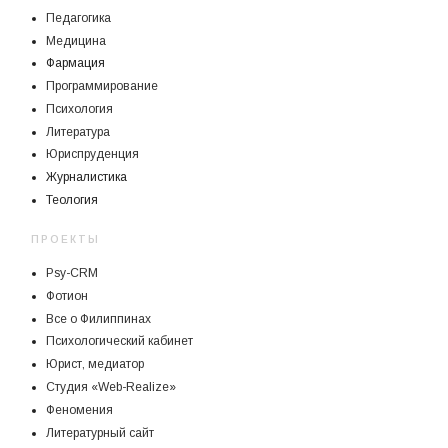
Педагогика
Медицина
Фармация
Программирование
Психология
Литература
Юриспруденция
Журналистика
Теология
ПРОЕКТЫ
Psy-CRM
Фотион
Все о Филиппинах
Психологический кабинет
Юрист, медиатор
Студия «Web-Realize»
Феномения
Литературный сайт