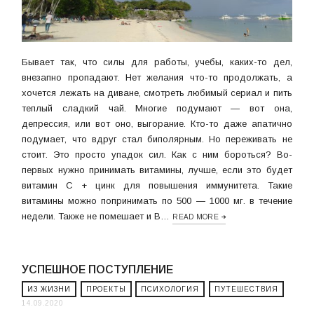
Бывает так, что силы для работы, учебы, каких-то дел,
внезапно пропадают. Нет желания что-то продолжать, а
хочется лежать на диване, смотреть любимый сериал и пить
теплый сладкий чай. Многие подумают — вот она,
депрессия, или вот оно, выгорание. Кто-то даже апатично
подумает, что вдруг стал биполярным. Но переживать не
стоит. Это просто упадок сил. Как с ним бороться? Во-
первых нужно принимать витамины, лучше, если это будет
витамин C + цинк для повышения иммунитета. Такие
витамины можно попринимать по 500 — 1000 мг. в течение
недели. Также не помешает и B…
READ MORE
УСПЕШНОЕ ПОСТУПЛЕНИЕ
ИЗ ЖИЗНИ
ПРОЕКТЫ
ПСИХОЛОГИЯ
ПУТЕШЕСТВИЯ
14.09.2020