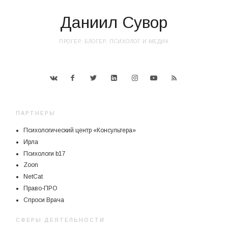
Даниил Сувор
ПРОГЕР, БЛОГЕР, ПСИХОЛОГ И МЕДИК
ПАРТНЕРЫ
Психологический центр «Консультера»
Ирла
Психологи b17
Zoon
NetCat
Право-ПРО
Спроси Врача
СФЕРЫ ДЕЯТЕЛЬНОСТИ