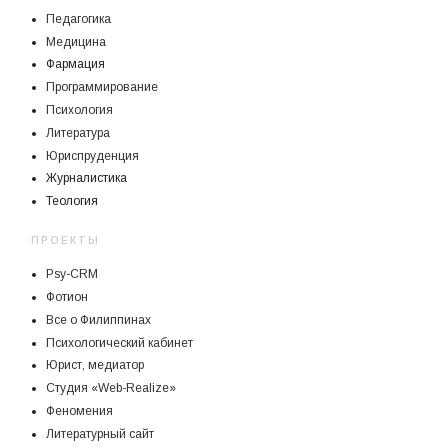
Педагогика
Медицина
Фармация
Программирование
Психология
Литература
Юриспруденция
Журналистика
Теология
ПРОЕКТЫ
Psy-CRM
Фотион
Все о Филиппинах
Психологический кабинет
Юрист, медиатор
Студия «Web-Realize»
Феномения
Литературный сайт