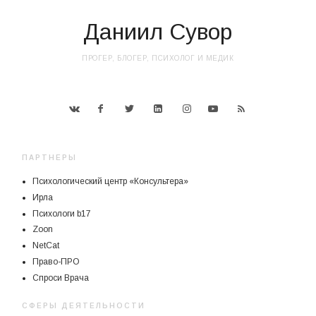
Даниил Сувор
ПРОГЕР, БЛОГЕР, ПСИХОЛОГ И МЕДИК
ПАРТНЕРЫ
Психологический центр «Консультера»
Ирла
Психологи b17
Zoon
NetCat
Право-ПРО
Спроси Врача
СФЕРЫ ДЕЯТЕЛЬНОСТИ