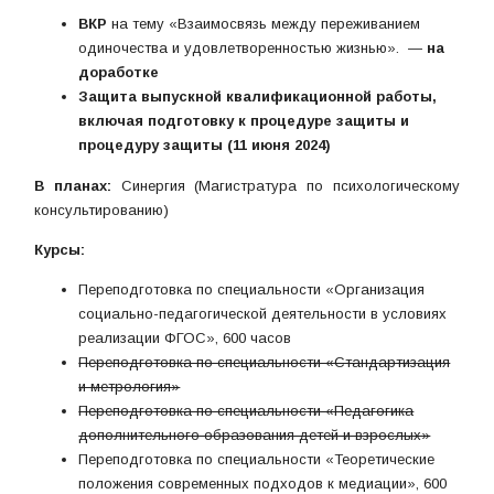
ВКР
на тему «Взаимосвязь между переживанием
одиночества и удовлетворенностью жизнью». —
на
доработке
Защита выпускной квалификационной работы,
включая подготовку к процедуре защиты и
процедуру защиты (11 июня 2024)
В планах:
Синергия (Магистратура по психологическому
консультированию)
Курсы:
Переподготовка по специальности «Организация
социально-педагогической деятельности в условиях
реализации ФГОС», 600 часов
Переподготовка по специальности «Стандартизация
и метрология»
Переподготовка по специальности «Педагогика
дополнительного образования детей и взрослых»
Переподготовка по специальности «Теоретические
положения современных подходов к медиации», 600