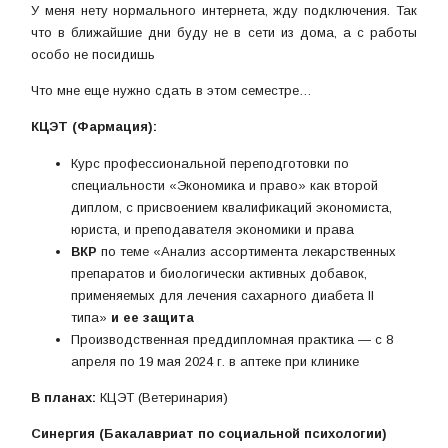
У меня нету нормального интернета, жду подключения. Так
что в ближайшие дни буду не в сети из дома, а с работы
особо не посидишь
Что мне еще нужно сдать в этом семестре…
КЦЭТ (Фармация):
Курс профессиональной переподготовки по
специальности «Экономика и право» как второй
диплом, с присвоением квалификаций экономиста,
юриста, и преподавателя экономики и права
ВКР
по теме «Анализ ассортимента лекарственных
препаратов и биологически активных добавок,
применяемых для лечения сахарного диабета II
типа»
и ее защита
Производственная преддипломная практика — с 8
апреля по 19 мая 2024 г. в аптеке при клинике
В планах:
КЦЭТ (Ветеринария)
Синергия (Бакалавриат по социальной психологии)