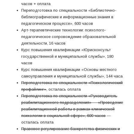
часов + оплата
Переподготовка по специальности «Библиотечно-
библиографические и информационные знания в
педагогическом процессе», 600 часов
Арт-терапевтические технологии: психолого-
педагогическое сопровождение образовательной
деятельности, 16 часов
Курс повышения квалификации «Юрисконсульт
государственной и муниципальной службы», 180
часов
Курс повышения квалификации «Основы местного
самоуправления и муниципальной службы», 144 часа
Переподготовка по специальности «Психологический
профайлинг»
, осталась оплата
Переподготовка по специальности «Руководитель
реабилитационного подразделения» — «Проведение
реабилитационной работы в рамках клинической
психологии в социальной сфере», 600 часов
—
осталась оплата
Правовое регулирование банкротства физических и