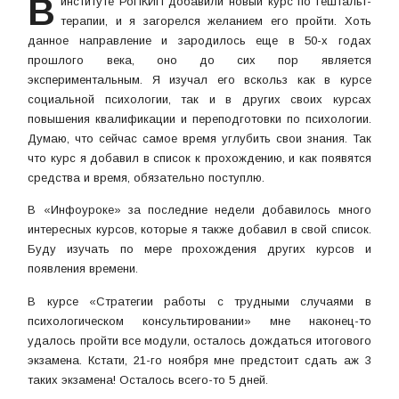
В
институте РоПКИП добавили новый курс по гештальт-
терапии, и я загорелся желанием его пройти. Хоть
данное направление и зародилось еще в 50-х годах
прошлого века, оно до сих пор является
экспериментальным. Я изучал его вскольз как в курсе
социальной психологии, так и в других своих курсах
повышения квалификации и переподготовки по психологии.
Думаю, что сейчас самое время углубить свои знания. Так
что курс я добавил в список к прохождению, и как появятся
средства и время, обязательно поступлю.
В «Инфоуроке» за последние недели добавилось много
интересных курсов, которые я также добавил в свой список.
Буду изучать по мере прохождения других курсов и
появления времени.
В курсе «Стратегии работы с трудными случаями в
психологическом консультировании» мне наконец-то
удалось пройти все модули, осталось дождаться итогового
экзамена. Кстати, 21-го ноября мне предстоит сдать аж 3
таких экзамена! Осталось всего-то 5 дней.