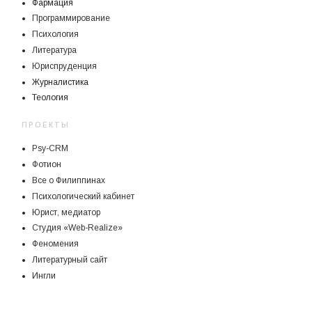
Фармация
Программирование
Психология
Литература
Юриспруденция
Журналистика
Теология
ПРОЕКТЫ
Psy-CRM
Фотион
Все о Филиппинах
Психологический кабинет
Юрист, медиатор
Студия «Web-Realize»
Феномения
Литературный сайт
Ингли