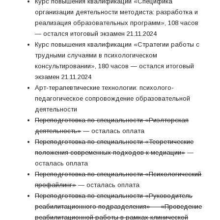
Курс повышения квалификации «Специфика
организации деятельности методиста: разработка и
реализация образовательных программ», 108 часов
— остался итоговый экзамен 21.11.2024
Курс повышения квалификации «Стратегии работы с
трудными случаями в психологическом
консультировании», 180 часов — остался итоговый
экзамен 21.11.2024
Арт-терапевтические технологии: психолого-
педагогическое сопровождение образовательной
деятельности
Переподготовка по специальности «Риэлторская
деятельность»
— осталась оплата
Переподготовка по специальности «Теоретические
положения современных подходов к медиации»
—
осталась оплата
Переподготовка по специальности «Психологический
профайлинг»
— осталась оплата
Переподготовка по специальности «Руководитель
реабилитационного подразделения» — «Проведение
реабилитационной работы в рамках клинической