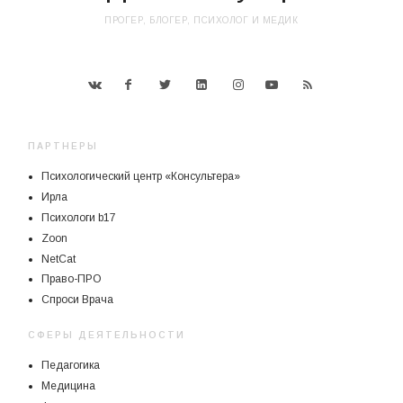
ПРОГЕР, БЛОГЕР, ПСИХОЛОГ И МЕДИК
ПАРТНЕРЫ
Психологический центр «Консультера»
Ирла
Психологи b17
Zoon
NetCat
Право-ПРО
Спроси Врача
СФЕРЫ ДЕЯТЕЛЬНОСТИ
Педагогика
Медицина