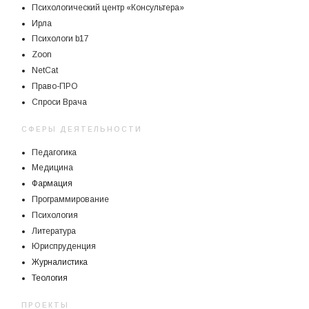
Психологический центр «Консультера»
Ирла
Психологи b17
Zoon
NetCat
Право-ПРО
Спроси Врача
СФЕРЫ ДЕЯТЕЛЬНОСТИ
Педагогика
Медицина
Фармация
Программирование
Психология
Литература
Юриспруденция
Журналистика
Теология
ПРОЕКТЫ