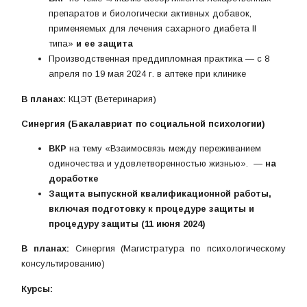
препаратов и биологически активных добавок,
применяемых для лечения сахарного диабета II
типа»
и ее защита
Производственная преддипломная практика — с 8
апреля по 19 мая 2024 г. в аптеке при клинике
В планах:
КЦЭТ (Ветеринария)
Синергия (Бакалавриат по социальной психологии)
ВКР
на тему «Взаимосвязь между переживанием
одиночества и удовлетворенностью жизнью». —
на
доработке
Защита выпускной квалификационной работы,
включая подготовку к процедуре защиты и
процедуру защиты (11 июня 2024)
В планах:
Синергия (Магистратура по психологическому
консультированию)
Курсы: