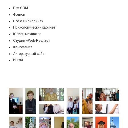
Psy-CRM
Фотион
Все о Филиппинах
Психологический кабинет
Юрист, медиатор
Студия «Web-Realize»
Феномения
Литературный сайт
Ингли