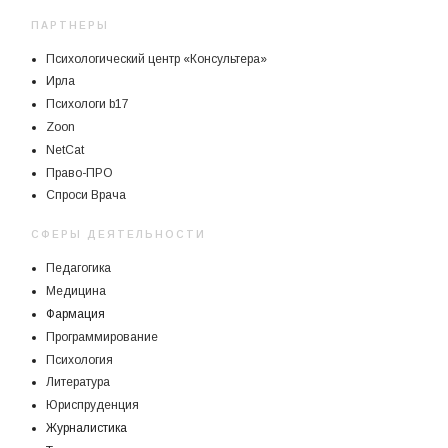
ПАРТНЕРЫ
Психологический центр «Консультера»
Ирла
Психологи b17
Zoon
NetCat
Право-ПРО
Спроси Врача
СФЕРЫ ДЕЯТЕЛЬНОСТИ
Педагогика
Медицина
Фармация
Программирование
Психология
Литература
Юриспруденция
Журналистика