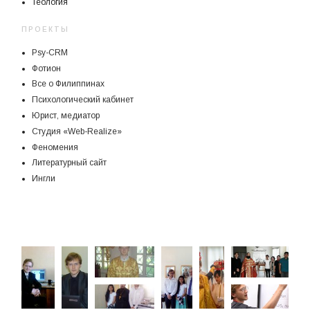
Теология
ПРОЕКТЫ
Psy-CRM
Фотион
Все о Филиппинах
Психологический кабинет
Юрист, медиатор
Студия «Web-Realize»
Феномения
Литературный сайт
Ингли