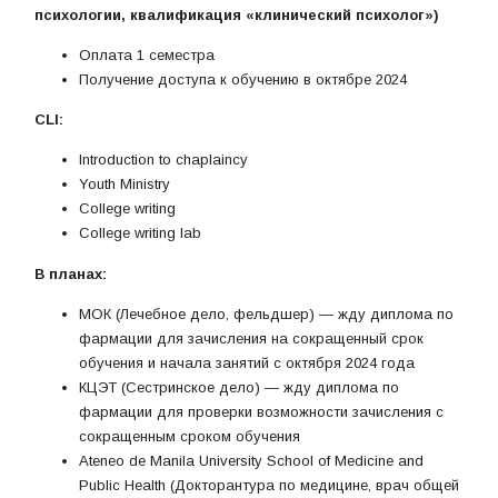
психологии, квалификация «клинический психолог»)
Оплата 1 семестра
Получение доступа к обучению в октябре 2024
CLI:
Introduction to chaplaincy
Youth Ministry
College writing
College writing lab
В планах:
МОК (Лечебное дело, фельдшер) — жду диплома по
фармации для зачисления на сокращенный срок
обучения и начала занятий с октября 2024 года
КЦЭТ (Сестринское дело) — жду диплома по
фармации для проверки возможности зачисления с
сокращенным сроком обучения
Ateneo de Manila University School of Medicine and
Public Health (Докторантура по медицине, врач общей