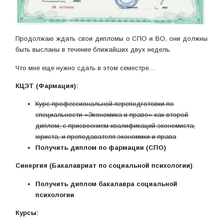
Продолжаю ждать свои дипломы о СПО и ВО, они должны
быть высланы в течение ближайших двух недель.
Что мне еще нужно сдать в этом семестре…
КЦЭТ (Фармация):
Курс профессиональной переподготовки по
специальности «Экономика и право» как второй
диплом, с присвоением квалификаций экономиста,
юриста, и преподавателя экономики и права
Получить диплом по фармации (СПО)
Синергия (Бакалавриат по социальной психологии)
:
Получить диплом бакалавра социальной
психологии
Курсы: