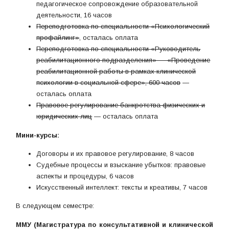
педагогическое сопровождение образовательной
деятельности, 16 часов
Переподготовка по специальности «Психологический
профайлинг»
, осталась оплата
Переподготовка по специальности «Руководитель
реабилитационного подразделения» — «Проведение
реабилитационной работы в рамках клинической
психологии в социальной сфере», 600 часов
—
осталась оплата
Правовое регулирование банкротства физических и
юридических лиц
— осталась оплата
Мини-курсы:
Договоры и их правовое регулирование, 8 часов
Судебные процессы и взыскание убытков: правовые
аспекты и процедуры, 6 часов
Искусственный интеллект: тексты и креативы, 7 часов
В следующем семестре:
ММУ (Магистратура по консультативной и клинической