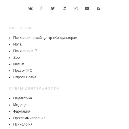
ПАРТНЕРЫ
Психологический центр «Консультера»
Ирла
Психологи b17
Zoon
NetCat
Право-ПРО
Спроси Врача
СФЕРЫ ДЕЯТЕЛЬНОСТИ
Педагогика
Медицина
Фармация
Программирование
Психология