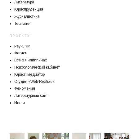
Литература
Юриспруденция
Журналистика
Теология
ПРОЕКТЫ
Psy-CRM
Фотион
Все о Филиппинах
Психологический кабинет
Юрист, медиатор
Студия «Web-Realize»
Феномения
Литературный сайт
Ингли