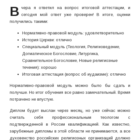
В
чера я ответил на вопрос итоговой аттестации, и
сегодня мой ответ уже проверен! В итоге, оценки
получились такими:
Нормативно-правовой модуль: удовлетворительно
История Церкви: отлично
Специальный модуль (Теология, Религиоведение,
Догматическое Богословие, Литургика,
Сравнительное Богословие, Новые религиозные
течения): хорошо
Итоговая аттестация (вопрос об иудаизме): отлично
Нормативно-правовой модуль можно было бы сдать и
получше. Но итог обучения все равно замечательный. Время
потрачено не впустую.
Диплом будет выслан через месяц, но уже сейчас можно
считать себя профессиональным теологом с
подтвержденной в России квалификацией. Как известно,
зарубежные дипломы в этой области не принимаются, а все
духовенство российских религиозных организаций должно