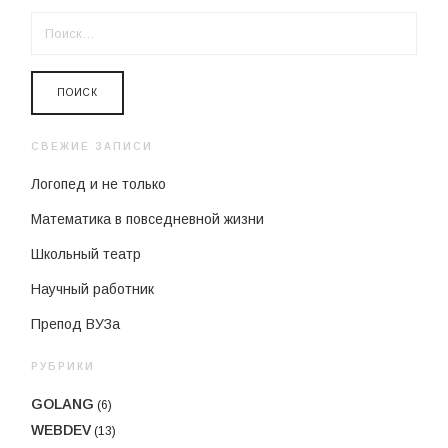
НАЙТИ:
СВЕЖИЕ ЗАПИСИ
Логопед и не только
Математика в повседневной жизни
Школьный театр
Научный работник
Препод ВУЗа
РУБРИКИ
GOLANG
(6)
WEBDEV
(13)