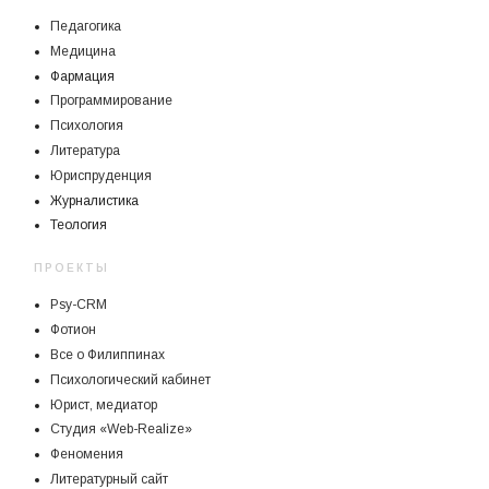
Педагогика
Медицина
Фармация
Программирование
Психология
Литература
Юриспруденция
Журналистика
Теология
ПРОЕКТЫ
Psy-CRM
Фотион
Все о Филиппинах
Психологический кабинет
Юрист, медиатор
Студия «Web-Realize»
Феномения
Литературный сайт