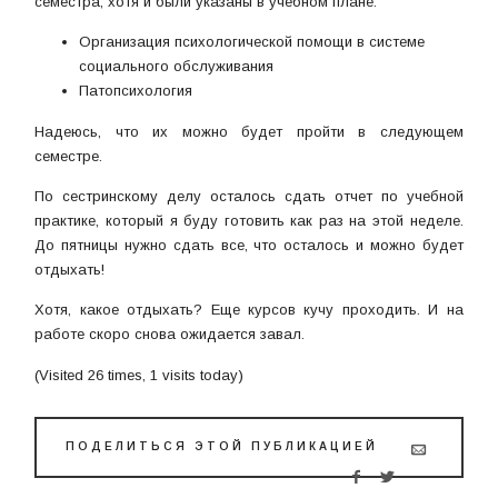
семестра, хотя и были указаны в учебном плане:
Организация психологической помощи в системе
социального обслуживания
Патопсихология
Надеюсь, что их можно будет пройти в следующем
семестре.
По сестринскому делу осталось сдать отчет по учебной
практике, который я буду готовить как раз на этой неделе.
До пятницы нужно сдать все, что осталось и можно будет
отдыхать!
Хотя, какое отдыхать? Еще курсов кучу проходить. И на
работе скоро снова ожидается завал.
(Visited 26 times, 1 visits today)
ПОДЕЛИТЬСЯ ЭТОЙ ПУБЛИКАЦИЕЙ