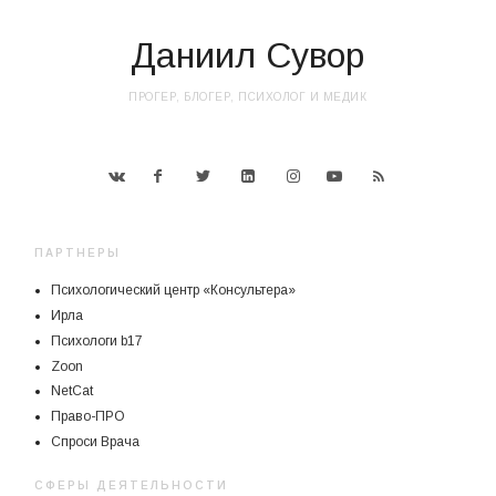
Даниил Сувор
ПРОГЕР, БЛОГЕР, ПСИХОЛОГ И МЕДИК
ПАРТНЕРЫ
Психологический центр «Консультера»
Ирла
Психологи b17
Zoon
NetCat
Право-ПРО
Спроси Врача
СФЕРЫ ДЕЯТЕЛЬНОСТИ