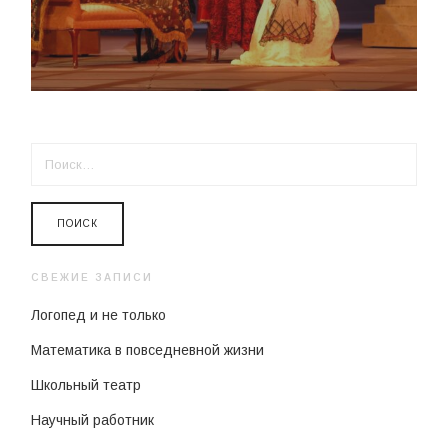
НАЙТИ:
СВЕЖИЕ ЗАПИСИ
Логопед и не только
Математика в повседневной жизни
Школьный театр
Научный работник