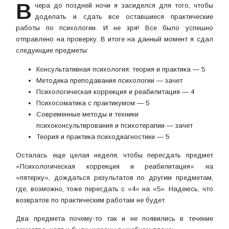
В
чера до поздней ночи я засиделся для того, чтобы
доделать и сдать все оставшиеся практические
работы по психологии. И не зря! Все было успешно
отправлено на проверку. В итоге на данный момент я сдал
следующие предметы:
Консультативная психология: теория и практика — 5
Методика преподавания психологии — зачет
Психологическая коррекция и реабилитация — 4
Психосоматика с практикумом — 5
Современные методы и техники
психоконсультирования и психотерапии — зачет
Теория и практика психодиагностики — 5
Осталась еще целая неделя, чтобы пересдать предмет
«Психологическая коррекция и реабилитация» на
«пятерку», дождаться результатов по другим предметам,
где, возможно, тоже пересдать с «4» на «5». Надеюсь, что
возвратов по практическим работам не будет.
Два предмета почему-то так и не появились в течение