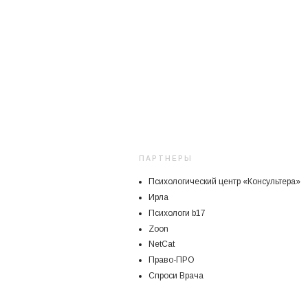
ПАРТНЕРЫ
Психологический центр «Консультера»
Ирла
Психологи b17
Zoon
NetCat
Право-ПРО
Спроси Врача