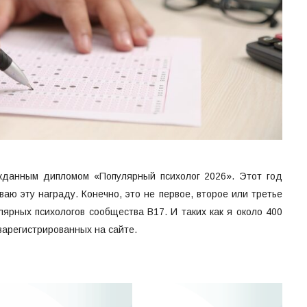
жданным дипломом «Популярный психолог 2026». Этот год
ваю эту награду. Конечно, это не первое, второе или третье
лярных психологов сообщества B17. И таких как я около 400
 зарегистрированных на сайте.