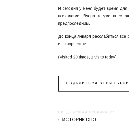
И сегодня у меня будет время для 
психологии. Вчера я уже внес о
предпоследним.
До конца января расслабиться все р
и в творчестве.
(Visited 20 times, 1 visits today)
ПОДЕЛИТЬСЯ ЭТОЙ ПУБЛ
ПРЕДЫДУЩАЯ ПУБЛИКАЦИЯ
ИСТОРИК СПО