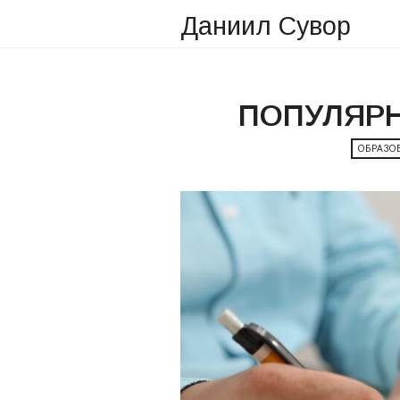
Даниил Сувор
ПОПУЛЯРН
ОБРАЗО