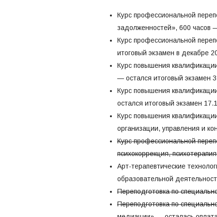
Курс профессиональной переп
задолженностей», 600 часов —
Курс профессиональной переп
итоговый экзамен в декабре 2
Курс повышения квалификации
— остался итоговый экзамен 3
Курс повышения квалификации
остался итоговый экзамен 17.
Курс повышения квалификации
организации, управления и ко
Курс профессиональной переп
психокоррекция, психотерапия
Арт-терапевтические технолог
образовательной деятельнос
Переподготовка по специальн
Переподготовка по специальн
медиации»
— осталась оплат