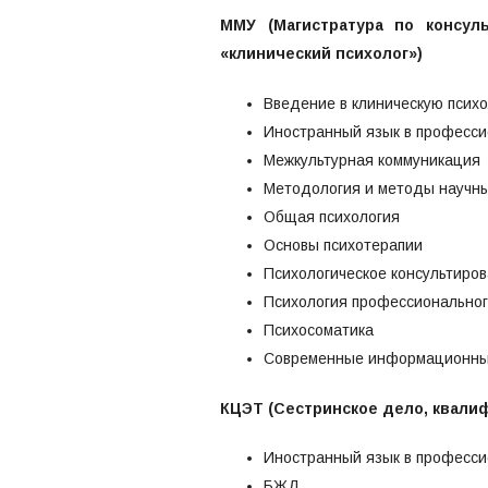
ММУ (Магистратура по консуль
«клинический психолог»)
Введение в клиническую псих
Иностранный язык в професс
Межкультурная коммуникация
Методология и методы научн
Общая психология
Основы психотерапии
Психологическое консультиро
Психология профессионально
Психосоматика
Современные информационные
КЦЭТ (Сестринское дело, квали
Иностранный язык в професси
БЖД