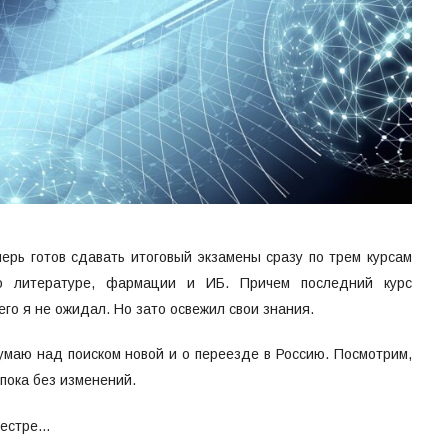
ерь готов сдавать итоговый экзамены сразу по трем курсам
о литературе, фармации и ИБ. Причем последний курс
его я не ожидал. Но зато освежил свои знания.
умаю над поиском новой и о переезде в Россию. Посмотрим,
 пока без изменений.
местре…