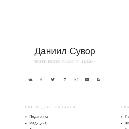
Даниил Сувор
ПРОГЕР, БЛОГЕР, ПСИХОЛОГ И МЕДИК
СФЕРЫ ДЕЯТЕЛЬНОСТИ
ПР
Педагогика
P
Медицина
Ф