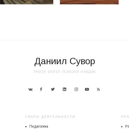
Даниил Сувор
ПРОГЕР, БЛОГЕР, ПСИХОЛОГ И МЕДИК
СФЕРЫ ДЕЯТЕЛЬНОСТИ
ПР
Педагогика
P