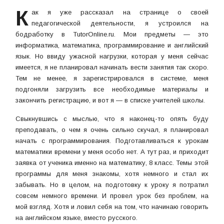
К
ак я уже рассказал на странице о своей
педагогической деятельности, я устроился на
бодработку в TutorOnline.ru. Мои предметы — это
информатика, математика, программирование и английский
язык. Но ввиду ужасной нагрузки, которая у меня сейчас
имеется, я не планировал начинать вести занятия так скоро.
Тем не менее, я зарегистрировался в системе, меня
подгоняли загрузить все необходимые материалы и
закончить регистрацию, и вот я — в списке учителей школы.
Свыкнувшись с мыслью, что я наконец-то опять буду
преподавать, о чем я очень сильно скучал, я планировал
начать с программирования. Подготавливаться к урокам
математики времени у меня особо нет. А тут раз, и приходит
заявка от ученика именно на математику, 8 класс. Темы этой
программы для меня знакомы, хотя немного и стал их
забывать. Но в целом, на подготовку к уроку я потратил
совсем немного времени. И провел урок без проблем, на
мой взгляд. Хотя и ловил себя на том, что начинаю говорить
на английском языке, вместо русского.