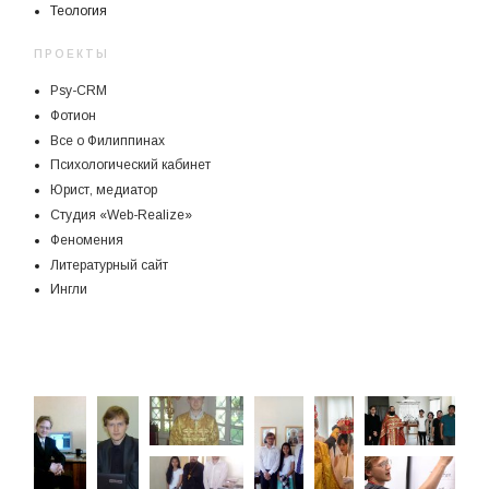
Теология
ПРОЕКТЫ
Psy-CRM
Фотион
Все о Филиппинах
Психологический кабинет
Юрист, медиатор
Студия «Web-Realize»
Феномения
Литературный сайт
Ингли