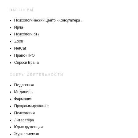
ПАРТНЕРЫ
Психологический центр «Консультера»
Ирла
Психологи b17
Zoon
NetCat
Право-ПРО
Спроси Врача
СФЕРЫ ДЕЯТЕЛЬНОСТИ
Педагогика
Медицина
Фармация
Программирование
Психология
Литература
Юриспруденция
Журналистика