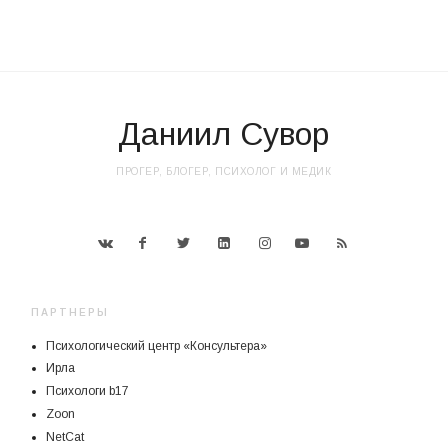
Даниил Сувор
ПРОГЕР, БЛОГЕР, ПСИХОЛОГ И МЕДИК
ПАРТНЕРЫ
Психологический центр «Консультера»
Ирла
Психологи b17
Zoon
NetCat