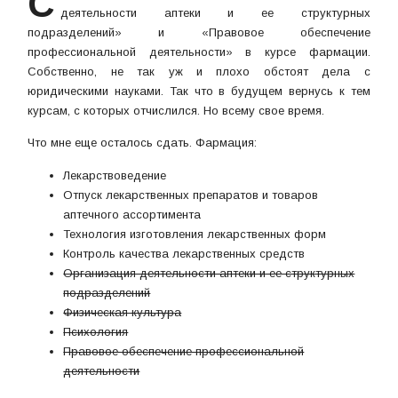
С
деятельности аптеки и ее структурных
подразделений» и «Правовое обеспечение
профессиональной деятельности» в курсе фармации.
Собственно, не так уж и плохо обстоят дела с
юридическими науками. Так что в будущем вернусь к тем
курсам, с которых отчислился. Но всему свое время.
Что мне еще осталось сдать. Фармация:
Лекарствоведение
Отпуск лекарственных препаратов и товаров
аптечного ассортимента
Технология изготовления лекарственных форм
Контроль качества лекарственных средств
Организация деятельности аптеки и ее структурных
подразделений
Физическая культура
Психология
Правовое обеспечение профессиональной
деятельности