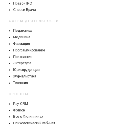
Право-ПРО
Спроси Врача
СФЕРЫ ДЕЯТЕЛЬНОСТИ
Педагогика
Медицина
Фармация
Программирование
Психология
Литература
Юриспруденция
Журналистика
Теология
ПРОЕКТЫ
Psy-CRM
Фотион
Все о Филиппинах
Психологический кабинет