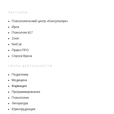
ПАРТНЕРЫ
Психологический центр «Консультера»
Ирла
Психологи b17
Zoon
NetCat
Право-ПРО
Спроси Врача
СФЕРЫ ДЕЯТЕЛЬНОСТИ
Педагогика
Медицина
Фармация
Программирование
Психология
Литература
Юриспруденция