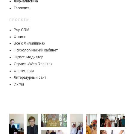
Журналистика
Теология
ПРОЕКТЫ
Psy-CRM
Фотион
Все о Филиппинах
Психологический кабинет
Юрист, медиатор
Студия «Web-Realize»
Феномения
Литературный сайт
Ингли