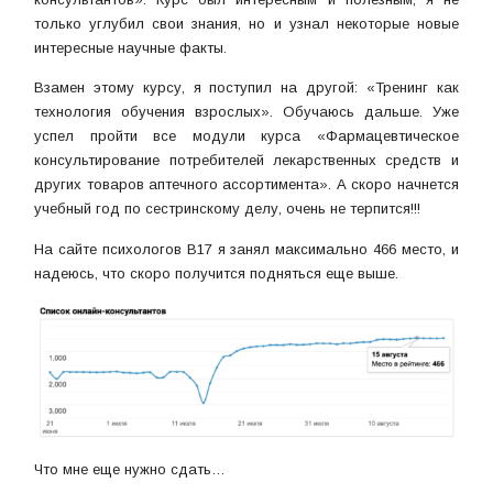
только углубил свои знания, но и узнал некоторые новые
интересные научные факты.
Взамен этому курсу, я поступил на другой: «Тренинг как
технология обучения взрослых». Обучаюсь дальше. Уже
успел пройти все модули курса «Фармацевтическое
консультирование потребителей лекарственных средств и
других товаров аптечного ассортимента». А скоро начнется
учебный год по сестринскому делу, очень не терпится!!!
На сайте психологов B17 я занял максимально 466 место, и
надеюсь, что скоро получится подняться еще выше.
Что мне еще нужно сдать…