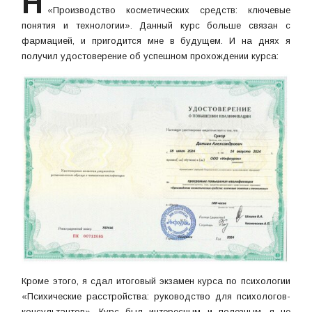
Н
«Производство косметических средств: ключевые
понятия и технологии». Данный курс больше связан с
фармацией, и пригодится мне в будущем. И на днях я
получил удостоверение об успешном прохождении курса:
Кроме этого, я сдал итоговый экзамен курса по психологии
«Психические расстройства: руководство для психологов-
консультантов». Курс был интересным и полезным, я не