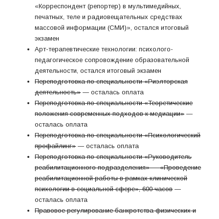
«Корреспондент (репортер) в мультимедийных,
печатных, теле и радиовещательных средствах
массовой информации (СМИ)», остался итоговый
экзамен
Арт-терапевтические технологии: психолого-
педагогическое сопровождение образовательной
деятельности, остался итоговый экзамен
Переподготовка по специальности «Риэлторская
деятельность»
— осталась оплата
Переподготовка по специальности «Теоретические
положения современных подходов к медиации»
—
осталась оплата
Переподготовка по специальности «Психологический
профайлинг»
— осталась оплата
Переподготовка по специальности «Руководитель
реабилитационного подразделения» — «Проведение
реабилитационной работы в рамках клинической
психологии в социальной сфере», 600 часов
—
осталась оплата
Правовое регулирование банкротства физических и