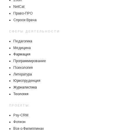
Zoon
NetCat
Право-ПРО
Спроси Врача
СФЕРЫ ДЕЯТЕЛЬНОСТИ
Педагогика
Медицина
Фармация
Программирование
Психология
Литература
Юриспруденция
Журналистика
Теология
ПРОЕКТЫ
Psy-CRM
Фотион
Все о Филиппинах