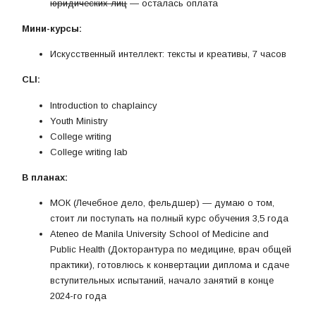
юридических лиц
— осталась оплата
Мини-курсы:
Искусственный интеллект: тексты и креативы, 7 часов
CLI:
Introduction to chaplaincy
Youth Ministry
College writing
College writing lab
В планах:
МОК (Лечебное дело, фельдшер) — думаю о том,
стоит ли поступать на полный курс обучения 3,5 года
Ateneo de Manila University School of Medicine and
Public Health (Докторантура по медицине, врач общей
практики), готовлюсь к конвертации диплома и сдаче
вступительных испытаний, начало занятий в конце
2024-го года