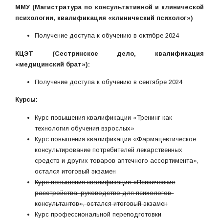
ММУ (Магистратура по консультативной и клинической
психологии, квалификация «клинический психолог»)
Получение доступа к обучению в октябре 2024
КЦЭТ (Сестринское дело, квалификация
«медицинский брат»):
Получение доступа к обучению в сентябре 2024
Курсы:
Курс повышения квалификации «Тренинг как
технология обучения взрослых»
Курс повышения квалификации «Фармацевтическое
консультирование потребителей лекарственных
средств и других товаров аптечного ассортимента»,
остался итоговый экзамен
Курс повышения квалификации «Психические
расстройства: руководство для психологов-
консультантов», остался итоговый экзамен
Курс профессиональной переподготовки