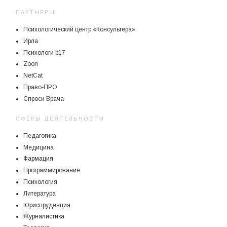
ПАРТНЕРЫ
Психологический центр «Консультера»
Ирла
Психологи b17
Zoon
NetCat
Право-ПРО
Спроси Врача
СФЕРЫ ДЕЯТЕЛЬНОСТИ
Педагогика
Медицина
Фармация
Программирование
Психология
Литература
Юриспруденция
Журналистика