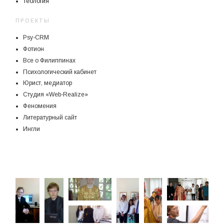
Теология
ПРОЕКТЫ
Psy-CRM
Фотион
Все о Филиппинах
Психологический кабинет
Юрист, медиатор
Студия «Web-Realize»
Феномения
Литературный сайт
Ингли